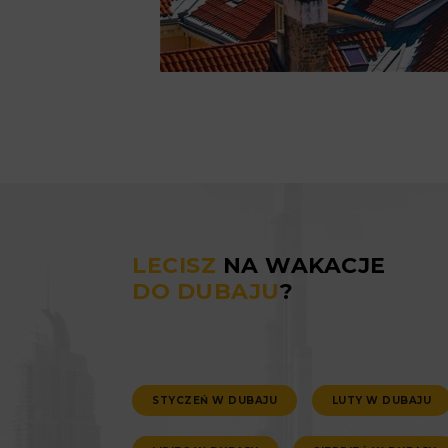
LECISZ
NA WAKACJE
DO DUBAJU
?
STYCZEŃ W DUBAJU
LUTY W DUBAJU