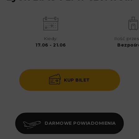
Kiedy:
Ilość przes
17.06 - 21.06
Bezpośr
KUP BILET
DARMOWE POWIADOMIENIA