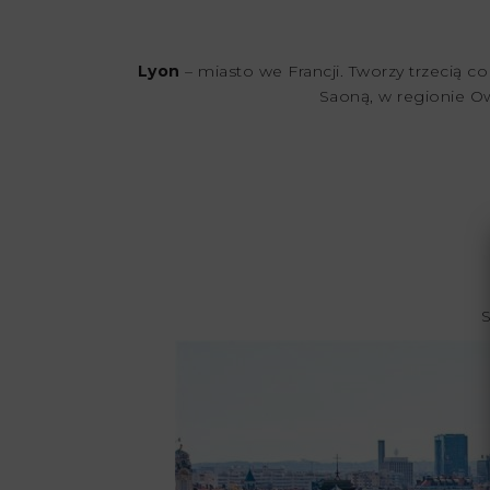
Lyon
– miasto we Francji. Tworzy trzecią c
Saoną, w regionie O