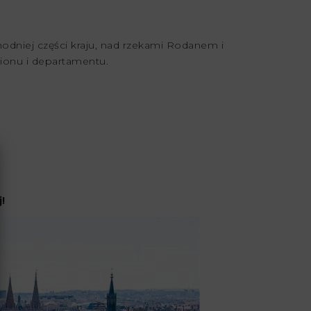
hodniej części kraju, nad rzekami Rodanem i
ionu i departamentu.
j
!