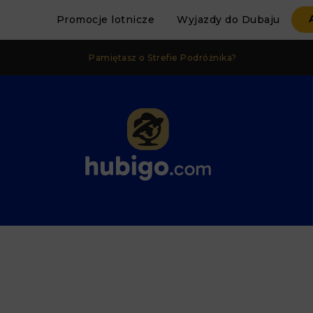
Promocje lotnicze
Wyjazdy do Dubaju
Pamiętasz o Strefie Podróżnika?