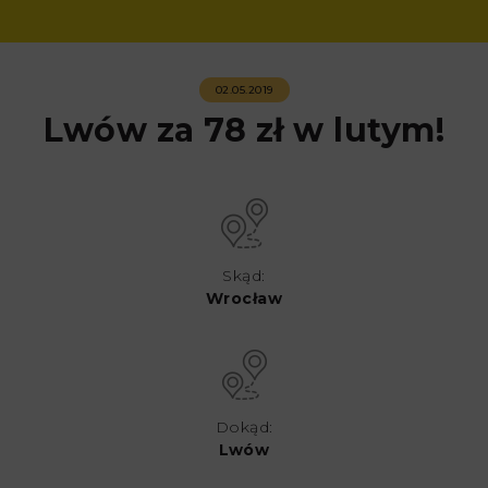
02.05.2019
Lwów za 78 zł w lutym!
Skąd:
Wrocław
Dokąd:
Lwów