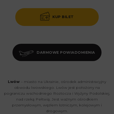
KUP BILET
DARMOWE POWIADOMIENIA
Lwów
– miasto na Ukrainie, ośrodek administracyjny
obwodu lwowskiego. Lwów jest położony na
pograniczu wschodniego Roztocza i Wyżyny Podolskiej,
nad rzeką Pełtwią. Jest ważnym ośrodkiem
przemysłowym, węzłem lotniczym, kolejowym i
drogowym.