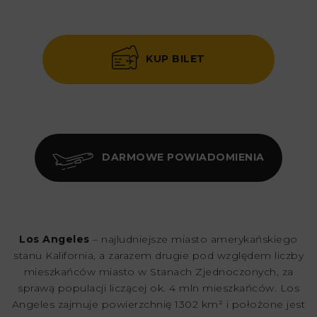
KUP BILET
DARMOWE POWIADOMIENIA
Los Angeles
– najludniejsze miasto amerykańskiego
stanu Kalifornia, a zarazem drugie pod względem liczby
mieszkańców miasto w Stanach Zjednoczonych, za
sprawą populacji liczącej ok. 4 mln mieszkańców. Los
Angeles zajmuje powierzchnię 1302 km² i położone jest