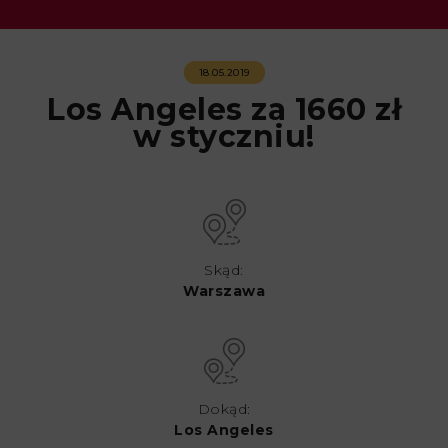
18.05.2019
Los Angeles za 1660 zł
w styczniu!
Skąd:
Warszawa
Dokąd:
Los Angeles