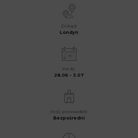
Dokąd:
Londyn
Kiedy:
28.06 - 3.07
Ilość przesiadek:
Bezpośredni