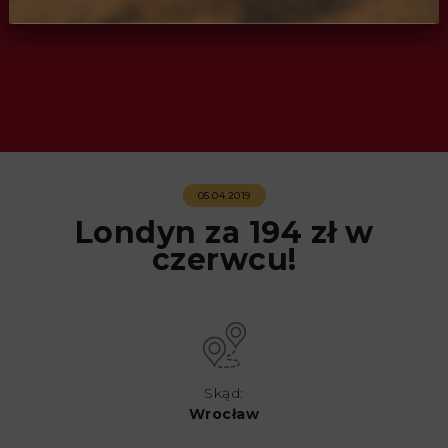
05.04.2019
Londyn za 194 zł w
czerwcu!
Skąd:
Wrocław