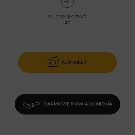
Długość podróży:
2h
KUP BILET
DARMOWE POWIADOMIENIA