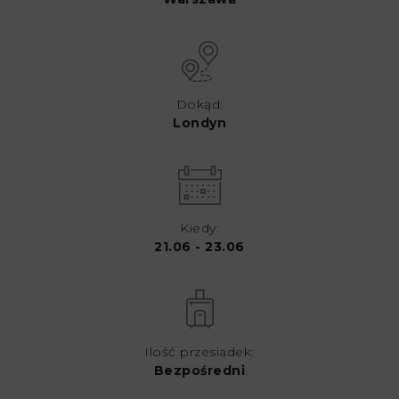
Dokąd:
Londyn
Kiedy:
21.06 - 23.06
Ilość przesiadek:
Bezpośredni