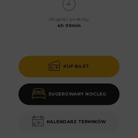
Długość podróży:
4h 00min
KUP BILET
SUGEROWANY NOCLEG
KALENDARZ TERMINÓW