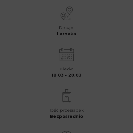
Dokąd:
Larnaka
Kiedy:
18.03 - 20.03
Ilość przesiadek:
Bezpośrednio