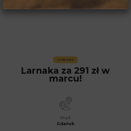
27.08.2024
Larnaka za 291 zł w
marcu!
Skąd:
Gdańsk