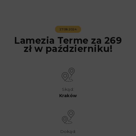
27.08.2024
Lamezia Terme za 269
zł w październiku!
Skąd:
Kraków
Dokąd: