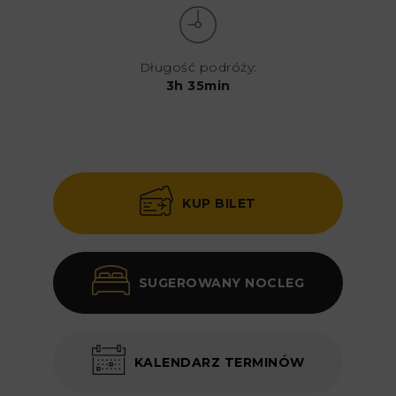
Długość podróży:
3h 35min
KUP BILET
SUGEROWANY NOCLEG
KALENDARZ TERMINÓW