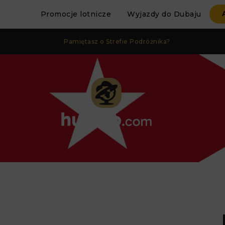
Promocje lotnicze
Wyjazdy do Dubaju
Pamiętasz o Strefie Podróżnika?