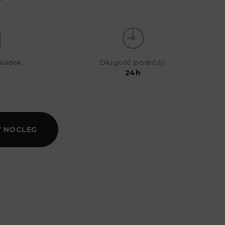
siadek:
Długość podróży:
24h
 NOCLEG