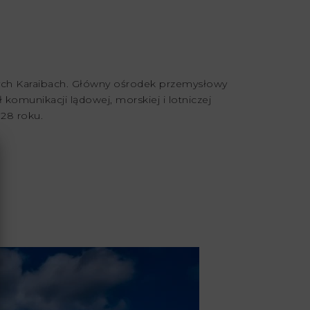
ałych Karaibach. Główny ośrodek przemysłowy
komunikacji lądowej, morskiej i lotniczej
728 roku.