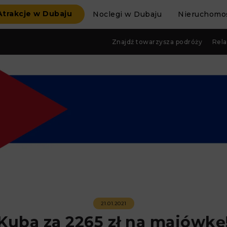
Atrakcje w Dubaju
Noclegi w Dubaju
Nieruchomoś
Znajdź towarzysza podróży
Rela
21.01.2021
Kuba za 2265 zł na majówkę