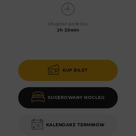
Długość podróży:
2h 20min
KUP BILET
SUGEROWANY NOCLEG
KALENDARZ TERMINÓW