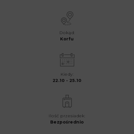
Dokąd:
Korfu
Kiedy:
22.10 - 25.10
Ilość przesiadek:
Bezpośrednio