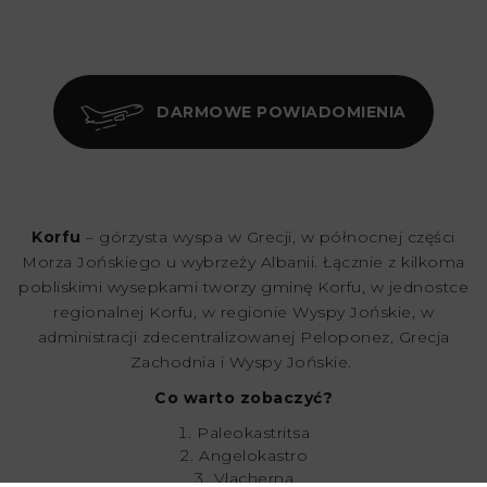
DARMOWE POWIADOMIENIA
Korfu
– górzysta wyspa w Grecji, w północnej części
Morza Jońskiego u wybrzeży Albanii. Łącznie z kilkoma
pobliskimi wysepkami tworzy gminę Korfu, w jednostce
regionalnej Korfu, w regionie Wyspy Jońskie, w
administracji zdecentralizowanej Peloponez, Grecja
Zachodnia i Wyspy Jońskie.
Co warto zobaczyć?
Paleokastritsa
Angelokastro
Vlacherna