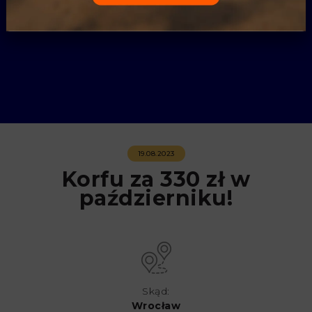
19.08.2023
Korfu za 330 zł w
październiku!
Skąd:
Wrocław