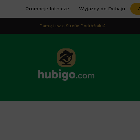
Promocje lotnicze
Wyjazdy do Dubaju
Pamiętasz o Strefie Podróżnika?