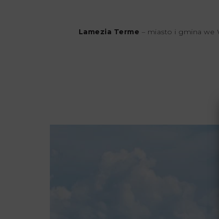
Lamezia Terme
– miasto i gmina we 