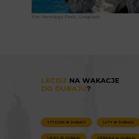
Fot: Nemanja Peric, Unsplash
LECISZ
NA WAKACJE
DO DUBAJU
?
STYCZEŃ W DUBAJU
LUTY W DUBAJU
LIPIEC W DUBAJU
SIERPIEŃ W DUBAJU