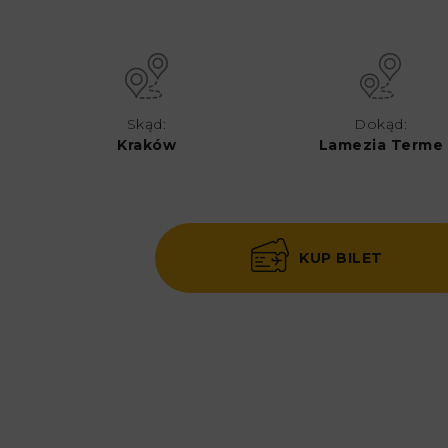
Skąd:
Dokąd:
Kraków
Lamezia Terme
KUP BILET