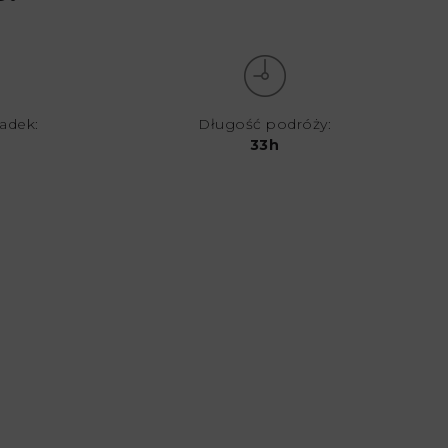
iadek:
Długość podróży:
33h