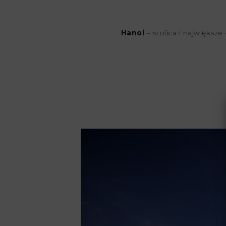
Hanoi
– stolica i najwięks