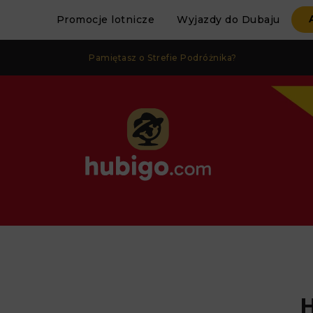
Promocje lotnicze
Wyjazdy do Dubaju
Pamiętasz o Strefie Podróżnika?
H