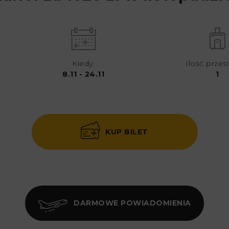
Kiedy:
Ilość przes
8.11 - 24.11
1
KUP BILET
DARMOWE POWIADOMIENIA