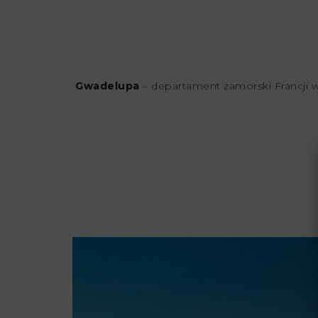
Gwadelupa
– departament zamorski Francji w