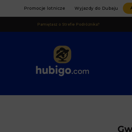
Promocje lotnicze
Wyjazdy do Dubaju
Pamiętasz o Strefie Podróżnika?
Gw