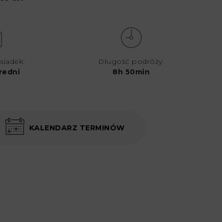
siadek:
Długość podróży:
redni
8h 50min
KALENDARZ TERMINÓW