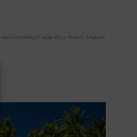
iesięciu mniejszych wyspach w Małych Antylach