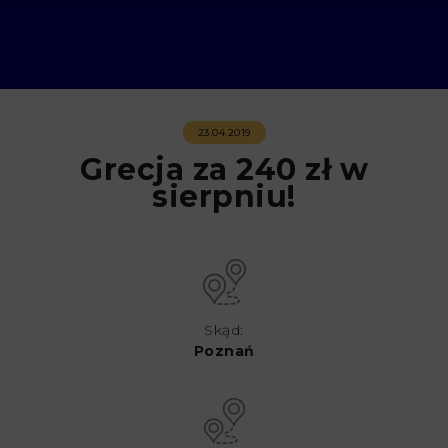
23.04.2019
Grecja za 240 zł w
sierpniu!
Skąd:
Poznań