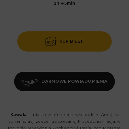
2h 45min
KUP BILET
DARMOWE POWIADOMIENIA
Kawala
– miasto w północno-wschodniej Grecji, w
administracji zdecentralizowanej Macedonia-Tracja, w
regionie Macedonia Wschodnia i Tracja, nad Morzem