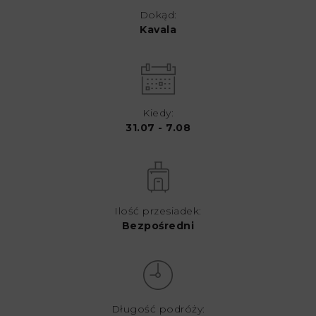
Dokąd:
Kavala
Kiedy:
31.07 - 7.08
Ilość przesiadek:
Bezpośredni
Długość podróży: