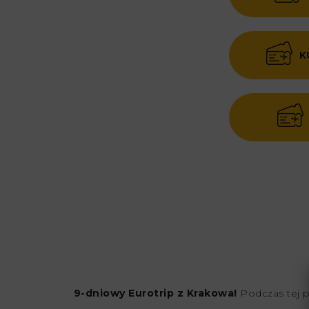
K
9-dniowy Eurotrip z Krakowa!
Podczas tej p