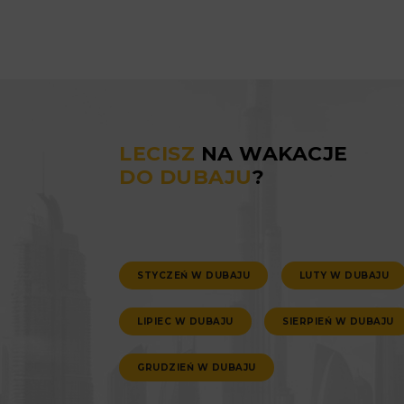
LECISZ
NA WAKACJE
DO DUBAJU
?
STYCZEŃ W DUBAJU
LUTY W DUBAJU
LIPIEC W DUBAJU
SIERPIEŃ W DUBAJU
GRUDZIEŃ W DUBAJU