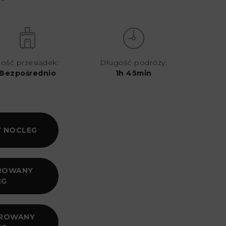
Ilość przesiadek:
Długość podróży:
Bezpośrednio
1h 45min
 NOCLEG
EROWANY
EG
EROWANY