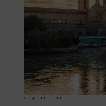
Saragossa, Hiszpania