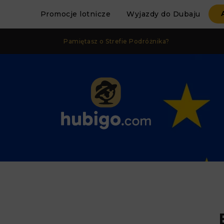
Promocje lotnicze
Wyjazdy do Dubaju
Pamiętasz o Strefie Podróżnika?