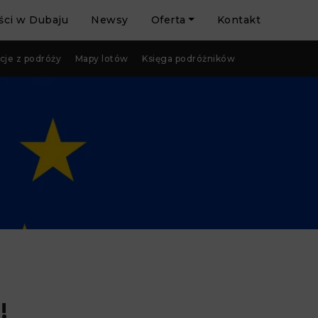
ci w Dubaju
Newsy
Oferta
Kontakt
cje z podróży
Mapy lotów
Księga podróżników
!