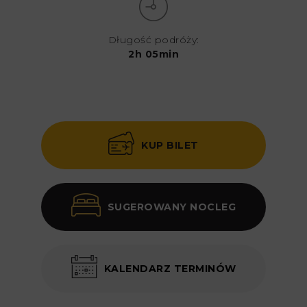
Długość podróży:
2h 05min
KUP BILET
SUGEROWANY NOCLEG
KALENDARZ TERMINÓW