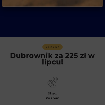
24.06.2024
Dubrownik za 225 zł w
lipcu!
Skąd:
Poznań