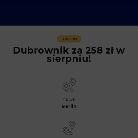
11.04.2019
Dubrownik za 258 zł w
sierpniu!
Skąd:
Berlin