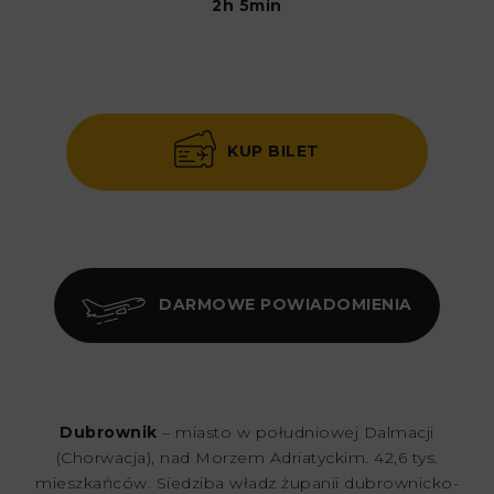
2h 5min
KUP BILET
DARMOWE POWIADOMIENIA
Dubrownik
– miasto w południowej Dalmacji
(Chorwacja), nad Morzem Adriatyckim. 42,6 tys.
mieszkańców. Siedziba władz żupanii dubrownicko-