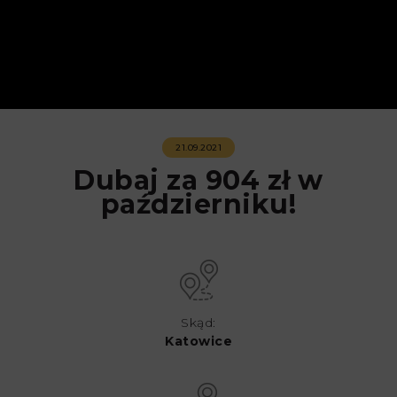
21.09.2021
Dubaj za 904 zł w
październiku!
Skąd:
Katowice