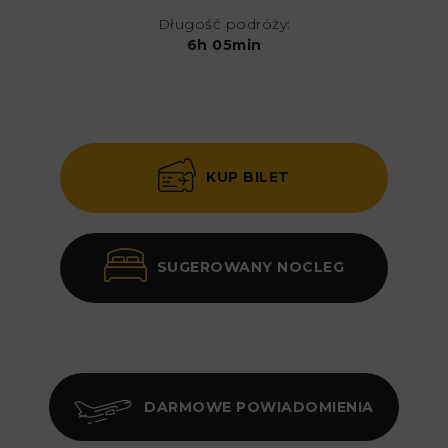
Długość podróży:
6h 05min
KUP BILET
SUGEROWANY NOCLEG
DARMOWE POWIADOMIENIA