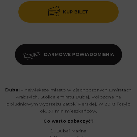
KUP BILET
DARMOWE POWIADOMIENIA
Dubaj
– największe miasto w Zjednoczonych Emiratach
Arabskich. Stolica emiratu Dubaj. Położone na
południowym wybrzeżu Zatoki Perskiej. W 2018 liczyło
ok. 3,1 mln mieszkańców.
Co warto zobaczyć?
Dubai Marina