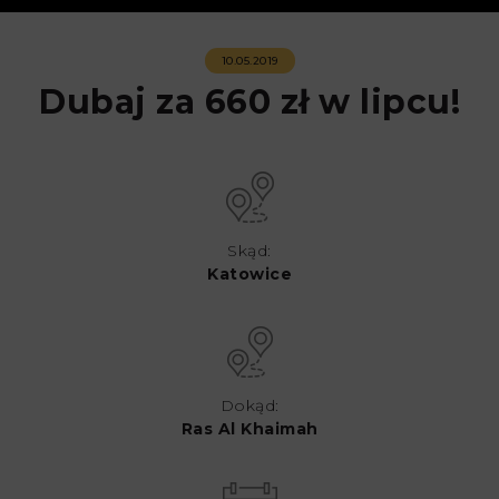
10.05.2019
Dubaj za 660 zł w lipcu!
Skąd:
Katowice
Dokąd:
Ras Al Khaimah