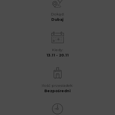
Dokąd:
Dubaj
Kiedy:
13.11 - 20.11
Ilość przesiadek:
Bezpośredni