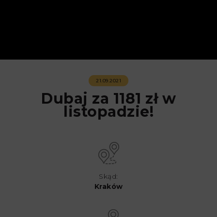
21.09.2021
Dubaj za 1181 zł w
listopadzie!
Skąd:
Kraków