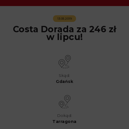
13.05.2019
Costa Dorada za 246 zł
w lipcu!
Skąd:
Gdańsk
Dokąd:
Tarragona