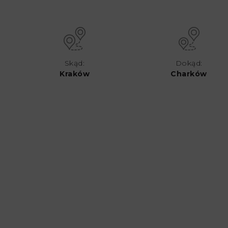
Skąd:
Dokąd:
Kraków
Charków