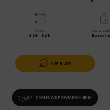
Kiedy:
Ilość przes
2.08 - 5.08
Bezpośr
KUP BILET
DARMOWE POWIADOMIENIA