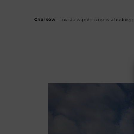
Charków
– miasto w północno-wschodniej c