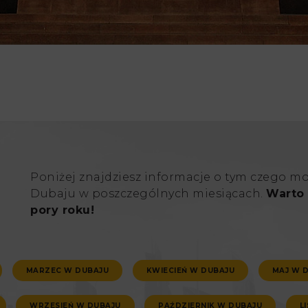
Poniżej znajdziesz informacje o tym czego m
Dubaju w poszczególnych miesiącach.
Warto 
pory roku!
MARZEC W DUBAJU
KWIECIEŃ W DUBAJU
MAJ W 
WRZESIEŃ W DUBAJU
PAŹDZIERNIK W DUBAJU
L