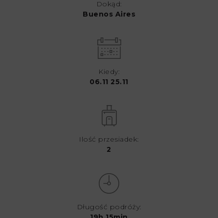
Dokąd:
Buenos Aires
Kiedy:
06.11 25.11
Ilość przesiadek:
2
Długość podróży:
19h 15min