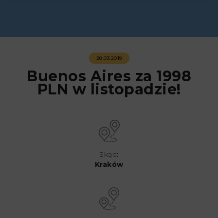
28.03.2019
Buenos Aires za 1998
PLN w listopadzie!
Skąd:
Kraków