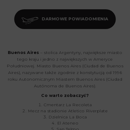
DARMOWE POWIADOMIENIA
Buenos Aires
– stolica Argentyny, największe miasto
tego kraju i jedno z największych w Ameryce
Południowej. Miasto Buenos Aires (Ciudad de Buenos
Aires), nazywane także zgodnie z konstytucją od 1996
roku Autonomicznym Miastem Buenos Aires (Ciudad
Autónoma de Buenos Aires).
Co warto zobaczyć?
Cmentarz La Recoleta
Mecz na stadionie Atletico Riverplate
Dzielnica La Boca
El Ateneo
San Telmo