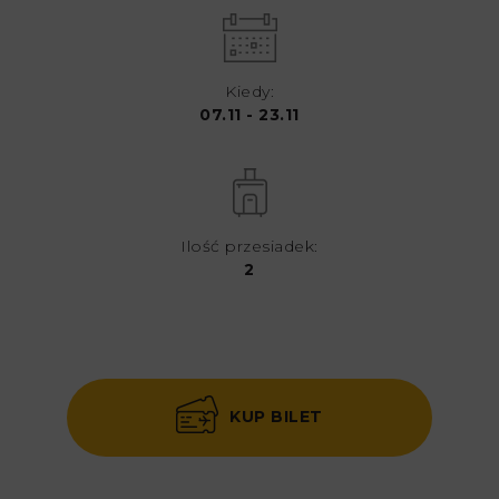
Kiedy:
07.11 - 23.11
Ilość przesiadek:
2
KUP BILET