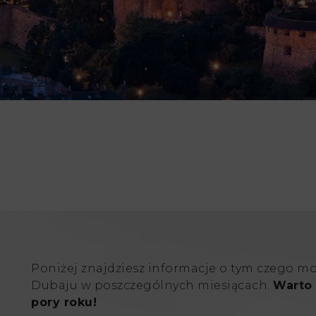
Poniżej znajdziesz informacje o tym czego m
Dubaju w poszczególnych miesiącach.
Warto 
pory roku!