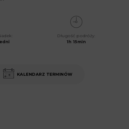
siadek:
Długość podróży:
edni
1h 15min
KALENDARZ TERMINÓW