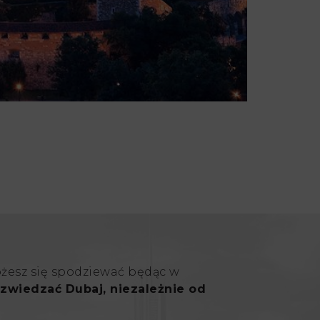
ożesz się spodziewać będąc w
zwiedzać Dubaj, niezależnie od