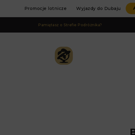
Promocje lotnicze
Wyjazdy do Dubaju
Pamiętasz o Strefie Podróżnika?
B