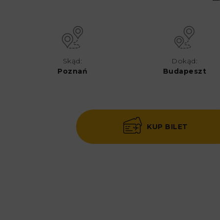
Skąd:
Dokąd:
Poznań
Budapeszt
KUP BILET