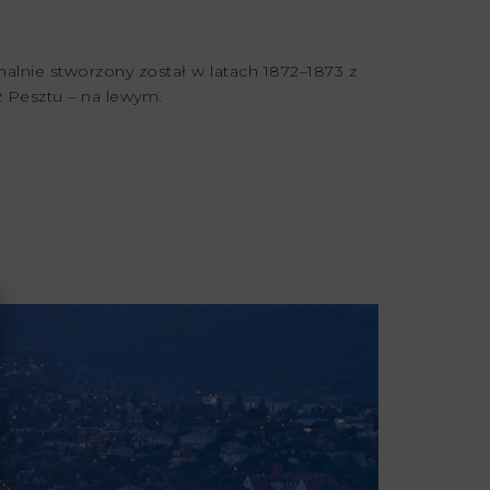
malnie stworzony został w latach 1872–1873 z
 Pesztu – na lewym.