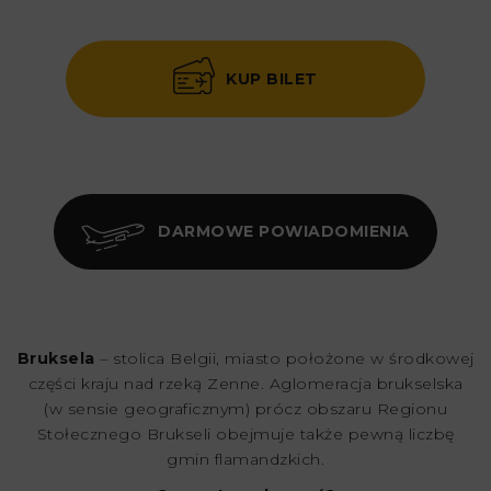
KUP BILET
DARMOWE POWIADOMIENIA
Bruksela
– stolica Belgii, miasto położone w środkowej
części kraju nad rzeką Zenne. Aglomeracja brukselska
(w sensie geograficznym) prócz obszaru Regionu
Stołecznego Brukseli obejmuje także pewną liczbę
gmin flamandzkich.