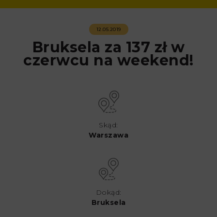
12.05.2019
Bruksela za 137 zł w
czerwcu na weekend!
Skąd:
Warszawa
Dokąd:
Bruksela