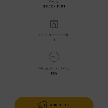
Kiedy:
28.12 - 11.01
Ilość przesiadek:
1
Długość podróży:
18h
KUP BILET