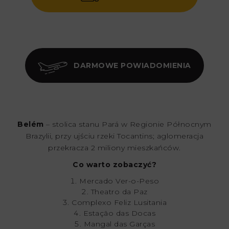
DARMOWE POWIADOMIENIA
Belém
– stolica stanu Pará w Regionie Północnym
Brazylii, przy ujściu rzeki Tocantins; aglomeracja
przekracza 2 miliony mieszkańców.
Co warto zobaczyć?
Mercado Ver-o-Peso
Theatro da Paz
Complexo Feliz Lusitania
Estação das Docas
Mangal das Garças