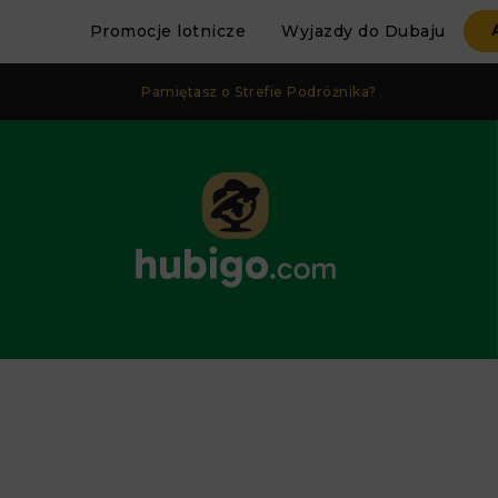
Promocje lotnicze
Wyjazdy do Dubaju
Pamiętasz o Strefie Podróżnika?