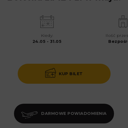
Kiedy:
Ilość prze
24.05 - 31.05
Bezpośr
KUP BILET
DARMOWE POWIADOMIENIA