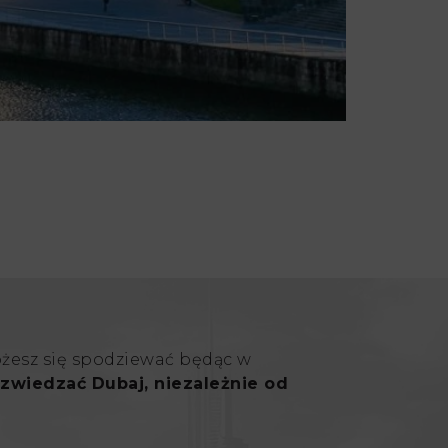
ożesz się spodziewać będąc w
zwiedzać Dubaj, niezależnie od