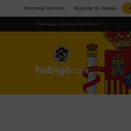
Promocje lotnicze
Wyjazdy do Dubaju
Pamiętasz o Strefie Podróżnika?