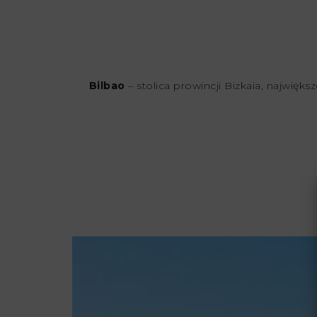
Bilbao
– stolica prowincji Bizkaia, najwię