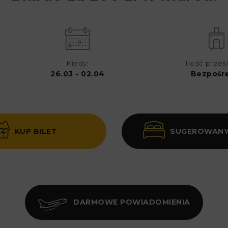
Kiedy:
Ilość przes
26.03 - 02.04
Bezpośr
KUP BILET
SUGEROWANY
DARMOWE POWIADOMIENIA