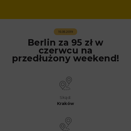
15.05.2019
Berlin za 95 zł w
czerwcu na
przedłużony weekend!
Skąd:
Kraków