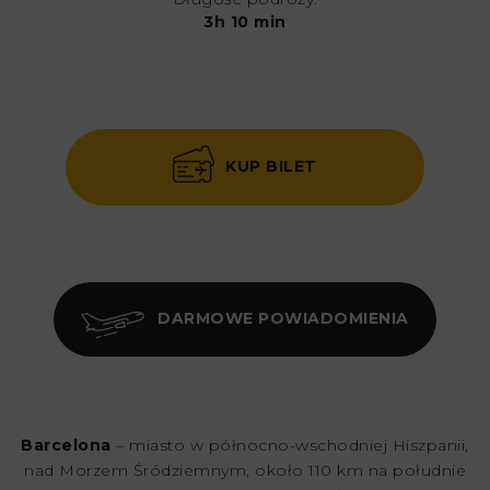
3h 10 min
KUP BILET
DARMOWE POWIADOMIENIA
Barcelona
– miasto w północno-wschodniej Hiszpanii,
nad Morzem Śródziemnym, około 110 km na południe