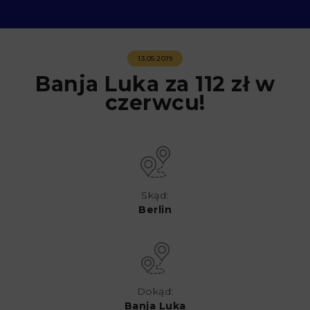
13.05.2019
Banja Luka za 112 zł w
czerwcu!
Skąd:
Berlin
Dokąd:
Banja Luka