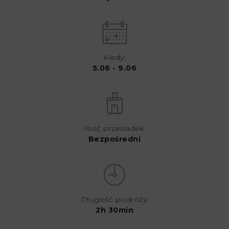
Kiedy:
5.06 - 9.06
Ilość przesiadek:
Bezpośredni
Długość podróży:
2h 30min