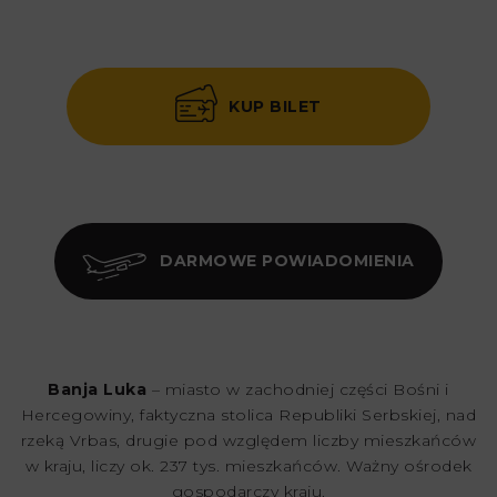
KUP BILET
DARMOWE POWIADOMIENIA
Banja Luka
– miasto w zachodniej części Bośni i
Hercegowiny, faktyczna stolica Republiki Serbskiej, nad
rzeką Vrbas, drugie pod względem liczby mieszkańców
w kraju, liczy ok. 237 tys. mieszkańców. Ważny ośrodek
gospodarczy kraju.