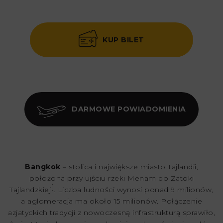
KUP BILET
DARMOWE POWIADOMIENIA
Bangkok
– stolica i największe miasto Tajlandii,
położona przy ujściu rzeki Menam do Zatoki
[
Tajlandzkiej
. Liczba ludności wynosi ponad 9 milionów,
a aglomeracja ma około 15 milionów. Połączenie
azjatyckich tradycji z nowoczesną infrastrukturą sprawiło,