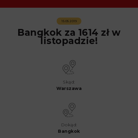
15.05.2019
Bangkok za 1614 zł w
listopadzie!
Skąd:
Warszawa
Dokąd:
Bangkok