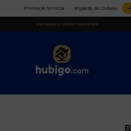
Promocje lotnicze
Wyjazdy do Dubaju
Pamiętasz o Strefie Podróżnika?
B