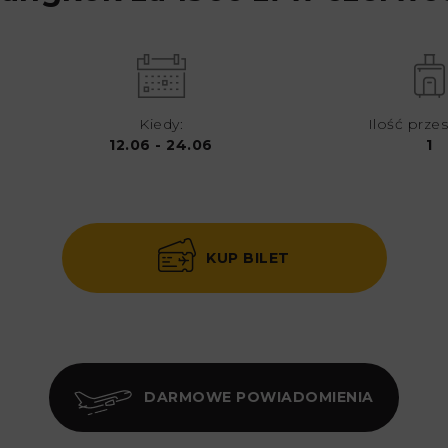
Kiedy:
Ilość przes
12.06 - 24.06
1
KUP BILET
DARMOWE POWIADOMIENIA