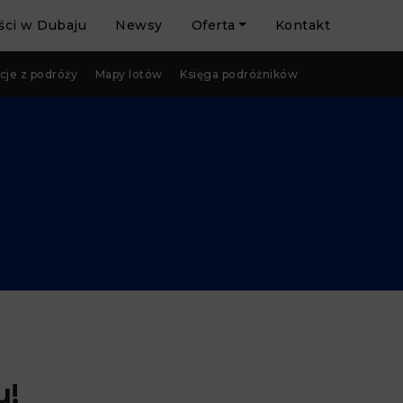
ci w Dubaju
Newsy
Oferta
Kontakt
cje z podróży
Mapy lotów
Księga podróżników
u!