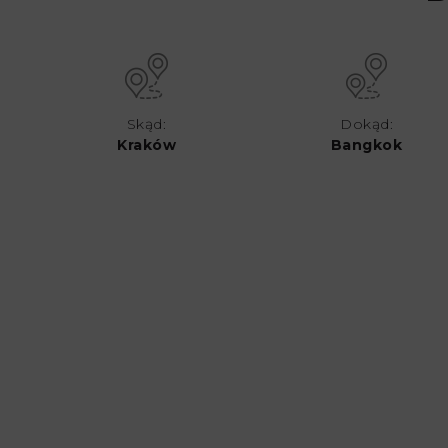
Skąd:
Dokąd:
Kraków
Bangkok