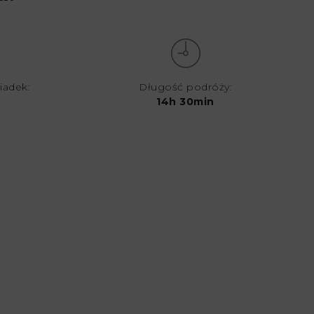
iadek:
Długość podróży:
14h 30min