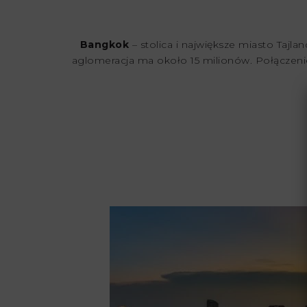
Bangkok
– stolica i największe miasto Tajla
aglomeracja ma około 15 milionów. Połączenie a