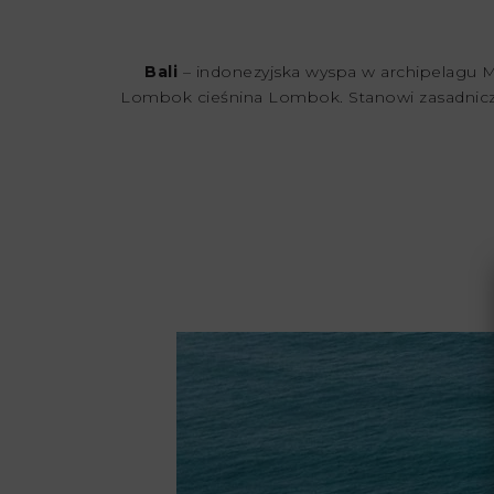
Bali
– indonezyjska wyspa w archipelagu M
Lombok cieśnina Lombok. Stanowi zasadniczą 