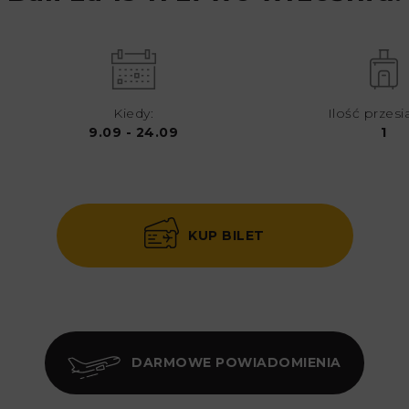
Kiedy:
Ilość przesi
9.09 - 24.09
1
KUP BILET
DARMOWE POWIADOMIENIA