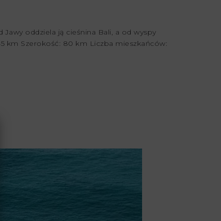
Jawy oddziela ją cieśnina Bali, a od wyspy
 145 km Szerokość: 80 km Liczba mieszkańców: