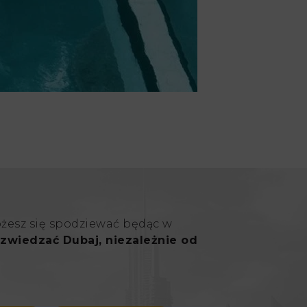
ożesz się spodziewać będąc w
zwiedzać Dubaj, niezależnie od