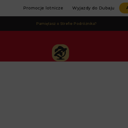
Promocje lotnicze
Wyjazdy do Dubaju
Pamiętasz o Strefie Podróżnika?