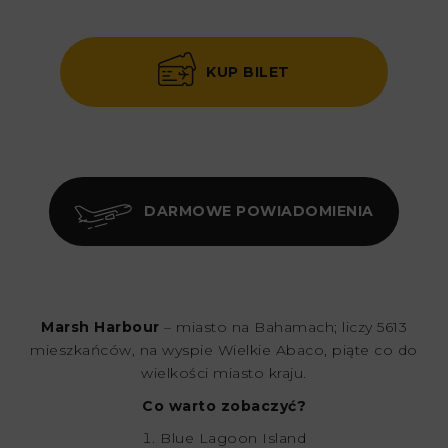
KUP BILET
DARMOWE POWIADOMIENIA
Marsh Harbour
– miasto na Bahamach; liczy 5613
mieszkańców, na wyspie Wielkie Abaco, piąte co do
wielkości miasto kraju.
Co warto zobaczyć?
Blue Lagoon Island