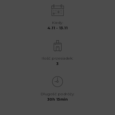
Kiedy:
4.11 - 13.11
Ilość przesiadek:
3
Długość podróży:
30h 15min