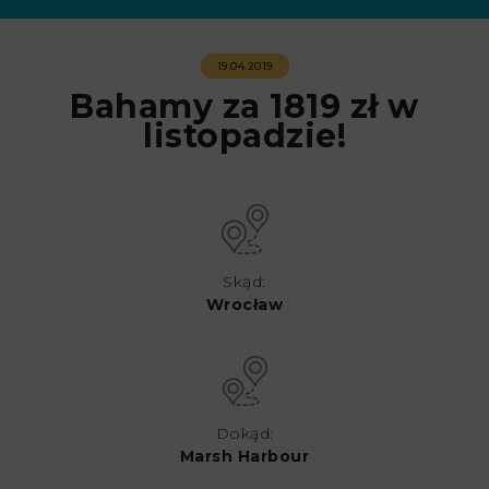
19.04.2019
Bahamy za 1819 zł w
listopadzie!
Skąd:
Wrocław
Dokąd:
Marsh Harbour