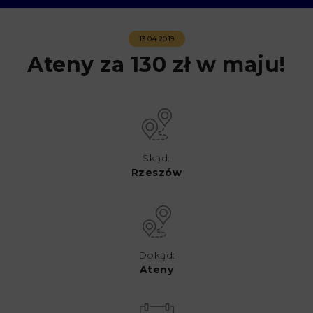
13.04.2019
Ateny za 130 zł w maju!
Skąd:
Rzeszów
Dokąd:
Ateny