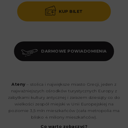
KUP BILET
DARMOWE POWIADOMIENIA
Ateny
– stolica i największe miasto Grecji, jeden z
najważniejszych ośrodków turystycznych Europy z
zabytkami kultury antycznej i zarazem dziesiąty co do
wielkości zespół miejski w Unii Europejskiej na
poziomie 3,5 mln mieszkańców (cała metropolia ma
blisko 4 miliony mieszkańców).
Co warto zobaczyć?