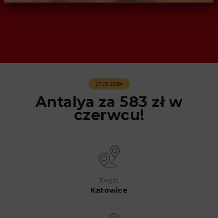
27.05.2024
Antalya za 583 zł w
czerwcu!
Skąd:
Katowice