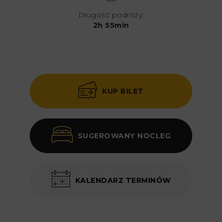
Długość podróży:
2h 55min
KUP BILET
SUGEROWANY NOCLEG
KALENDARZ TERMINÓW