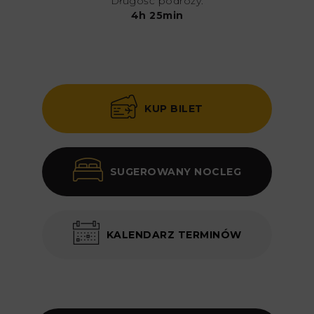
Długość podróży:
4h 25min
KUP BILET
SUGEROWANY NOCLEG
KALENDARZ TERMINÓW