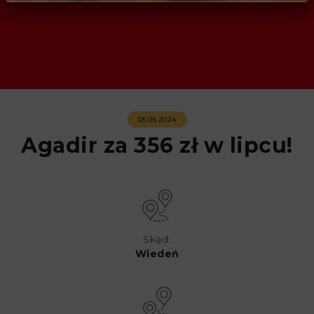
05.06.2024
Agadir za 356 zł w lipcu!
Skąd:
Wiedeń