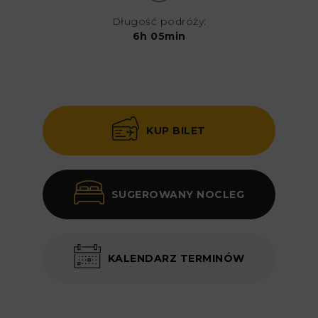
Długość podróży:
6h 05min
KUP BILET
SUGEROWANY NOCLEG
KALENDARZ TERMINÓW