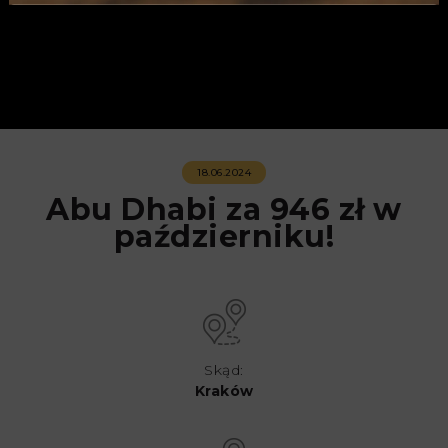
18.06.2024
Abu Dhabi za 946 zł w
październiku!
Skąd:
Kraków