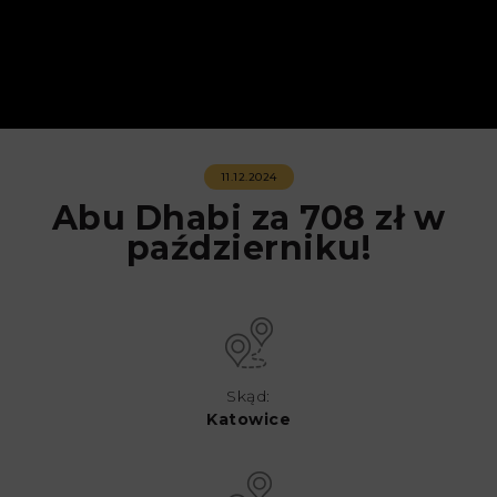
11.12.2024
Abu Dhabi za 708 zł w
październiku!
Skąd:
Katowice