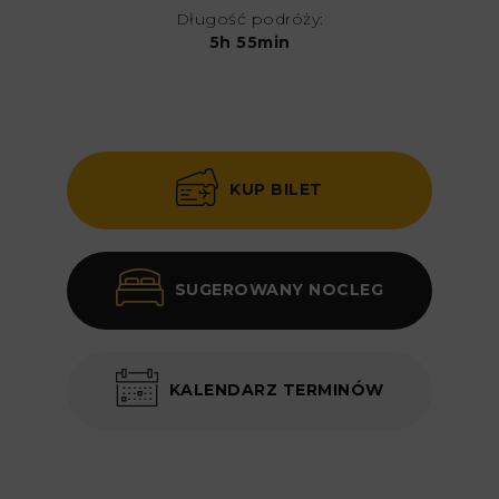
Długość podróży:
5h 55min
KUP BILET
SUGEROWANY NOCLEG
KALENDARZ TERMINÓW