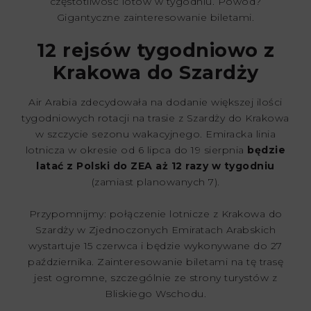
częstotliwość lotów w tygodniu. Powód?
Gigantyczne zainteresowanie biletami.
12 rejsów tygodniowo z
Krakowa do Szardży
Air Arabia zdecydowała na dodanie większej ilości
tygodniowych rotacji na trasie z Szardży do Krakowa
w szczycie sezonu wakacyjnego. Emiracka linia
lotnicza w okresie od 6 lipca do 19 sierpnia
będzie
latać z Polski do ZEA aż 12 razy w tygodniu
(zamiast planowanych 7).
Przypomnijmy: połączenie lotnicze z Krakowa do
Szardży w Zjednoczonych Emiratach Arabskich
wystartuje 15 czerwca i będzie wykonywane do 27
października. Zainteresowanie biletami na tę trasę
jest ogromne, szczególnie ze strony turystów z
Bliskiego Wschodu.