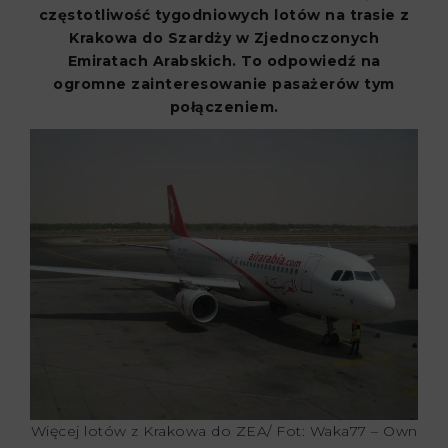
częstotliwość tygodniowych lotów na trasie z
Krakowa do Szardży w Zjednoczonych
Emiratach Arabskich. To odpowiedź na
ogromne zainteresowanie pasażerów tym
połączeniem.
Więcej lotów z Krakowa do ZEA/ Fot: Waka77 – Own