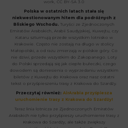
work, CC BY-SA 3.0
Polska w ostatnich latach stała się
niekwestionowanym hitem dla podróżnych z
Bliskiego Wschodu.
Turyści ze Zjednoczonych
Emiratów Arabskich, Arabii Saudyjskiej, Kuwejtu, czy
Kataru szturmują przede wszystkim lotnisko w
Krakowie. Często nie zostają na długo w stolicy
Małopolski, a od razu zmierzają w polskie góry. Co
nie dziwi, przede wszystkim do Zakopanego. Loty
do Polski sprzedają się jak ciepłe bułeczki, czego
dowodem są doniesienia o wyprzedaniu wszystkim
biletów z Kuwejtu do Krakowa oraz nasz ostatni
tekst o przyśpieszeniu trasy z Krakowa do Szardży.
Przeczytaj również:
AirArabia przyśpiesza
uruchomienie trasy z Krakowa do Szardży!
Teraz linia lotnicza ze Zjednoczonych Emiratów
Arabskich nie tylko przyśpieszy uruchomienie trasy z
Krakowa do Szardży, ale także zwiększy