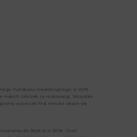
znego Funduszu Gwarancyjnego w 2016
 niskich zaliczek za rezerwację. Wszystko
upionej wycieczki first minute okaże się
porównaniu do 5626 zł w 2018. Choć