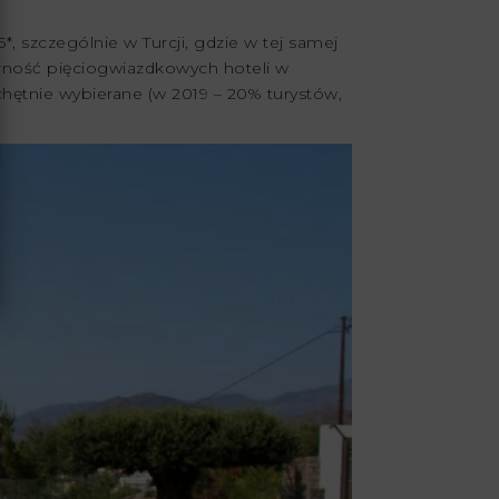
, szczególnie w Turcji, gdzie w tej samej
rność pięciogwiazdkowych hoteli w
hętnie wybierane (w 2019 – 20% turystów,