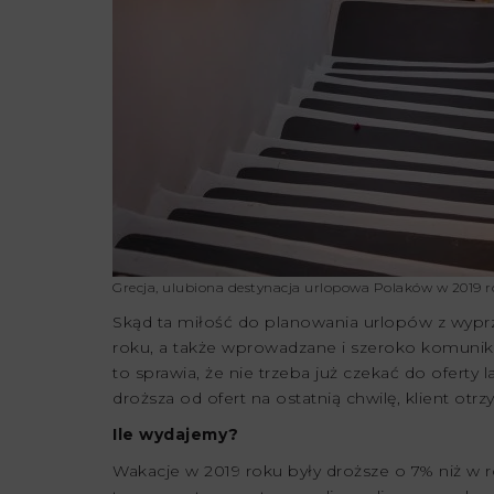
Grecja, ulubiona destynacja urlopowa Polaków w 2019 ro
Skąd ta miłość do planowania urlopów z wy
roku, a także wprowadzane i szeroko komunikow
to sprawia, że nie trzeba już czekać do oferty l
droższa od ofert na ostatnią chwilę, klient otr
Ile wydajemy?
Wakacje w 2019 roku były droższe o 7% niż w r