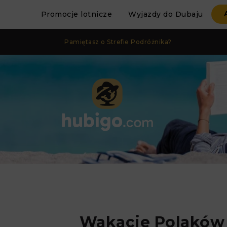
Promocje lotnicze
Wyjazdy do Dubaju
Pamiętasz o Strefie Podróżnika?
Wakacje Polaków –