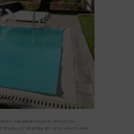
ami i obiadokolacjami straciły na
rożej niż dopłata do opcji all inclusive.