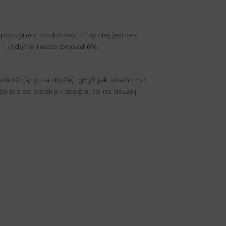
poczynek 14-dniowy. Chętniej jednak
 – jedynie nieco ponad 6%.
odróżujący na dłużej, gdyż jak wiadomo,
li lecieć daleko i drogo, to na dłużej,