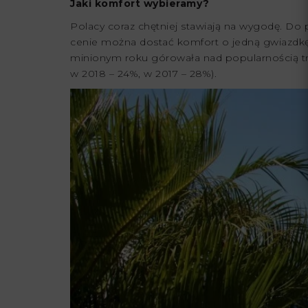
Jaki komfort wybieramy?
Polacy coraz chętniej stawiają na wygodę. Do 
cenie można dostać komfort o jedną gwiazdkę
minionym roku górowała nad popularnością tró
w 2018 – 24%, w 2017 – 28%).