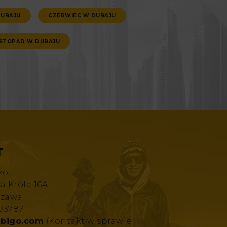
DUBAJU
CZERWIEC W DUBAJU
ISTOPAD W DUBAJU
T
kot
za Króla 16A
szawa
193787
bigo.com
(Kontakt w sprawie