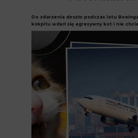
Do zdarzenia doszło podczas lotu Boeinga 
kokpitu wdarł się agresywny kot i nie chcia