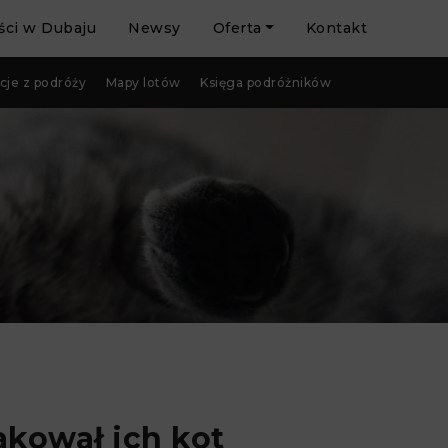
ci w Dubaju
Newsy
Oferta
Kontakt
cje z podróży
Mapy lotów
Księga podróżników
akował ich kot