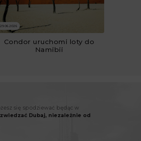
29.06.2026
Condor uruchomi loty do
Namibii
ożesz się spodziewać będąc w
zwiedzać Dubaj, niezależnie od