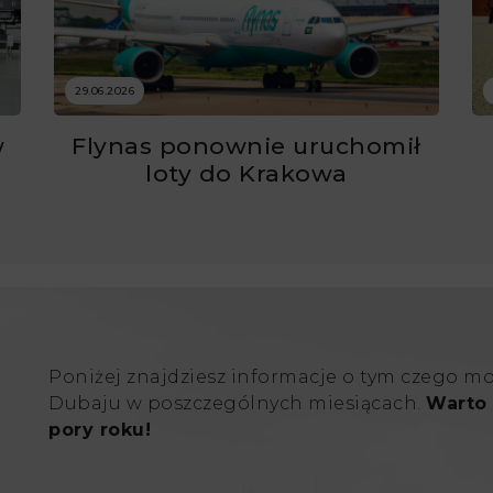
29.06.2026
w
Flynas ponownie uruchomił
ć
loty do Krakowa
Poniżej znajdziesz informacje o tym czego m
Dubaju w poszczególnych miesiącach.
Warto 
pory roku!