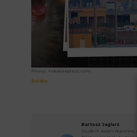
Photo: indianexpress.com
Źródło:
Bartosz Jaglarz
Student dziennikarstwa, 