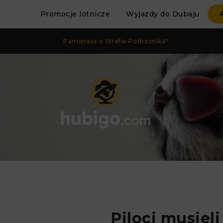
Promocje lotnicze
Wyjazdy do Dubaju
Pamiętasz o Strefie Podróżnika?
Piloci musiel