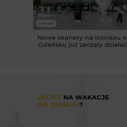
29.06.2026
Nowe skanery na lotnisku 
Gdańsku już zaczęły działa
LECISZ
NA WAKACJE
DO DUBAJU
?