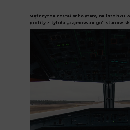
Mężczyzna został schwytany na lotnisku w 
profity z tytułu „zajmowanego” stanowis