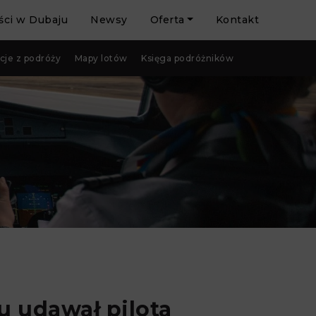
ci w Dubaju
Newsy
Oferta
Kontakt
cje z podróży
Mapy lotów
Księga podróżników
u udawał pilota