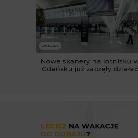
29.06.2026
Nowe skanery na lotnisku 
Gdańsku już zaczęły działa
LECISZ
NA WAKACJE
DO DUBAJU
?