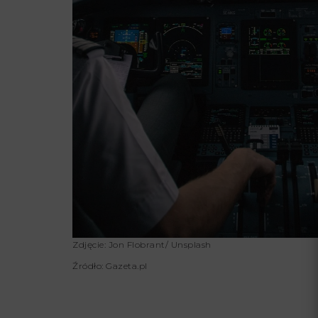
Zdjęcie: Jon Flobrant/ Unsplash
Źródło: Gazeta.pl