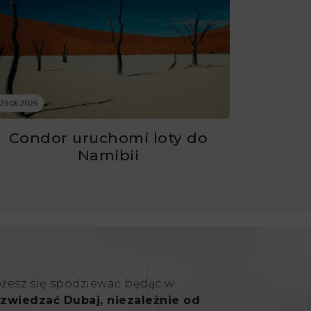
29.06.2026
Condor uruchomi loty do
Namibii
ożesz się spodziewać będąc w
zwiedzać Dubaj, niezależnie od