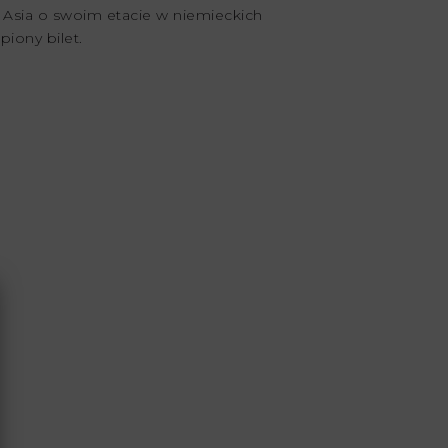
Asia o swoim etacie w niemieckich
upiony bilet.