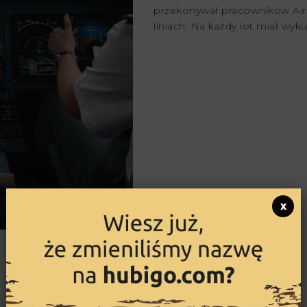
przekonywał pracowników Air 
liniach. Na każdy lot miał wyk
x