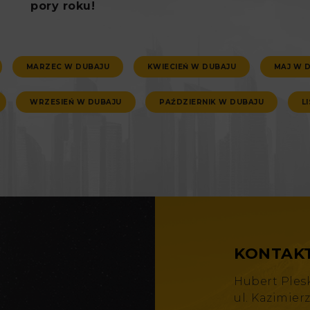
pory roku!
MARZEC W DUBAJU
KWIECIEŃ W DUBAJU
MAJ W 
WRZESIEŃ W DUBAJU
PAŹDZIERNIK W DUBAJU
L
KONTAK
Hubert Ples
ul. Kazimier