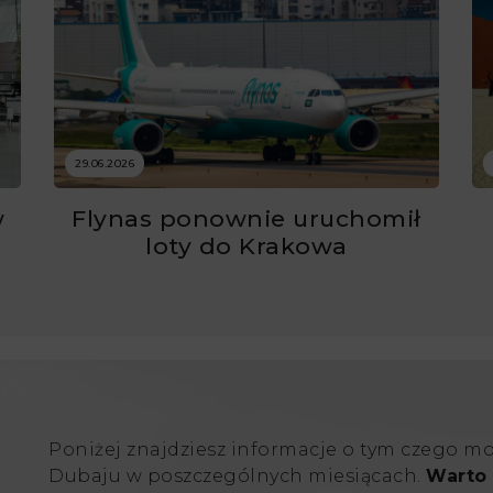
29.06.2026
w
Flynas ponownie uruchomił
ć
loty do Krakowa
Poniżej znajdziesz informacje o tym czego m
Dubaju w poszczególnych miesiącach.
Warto 