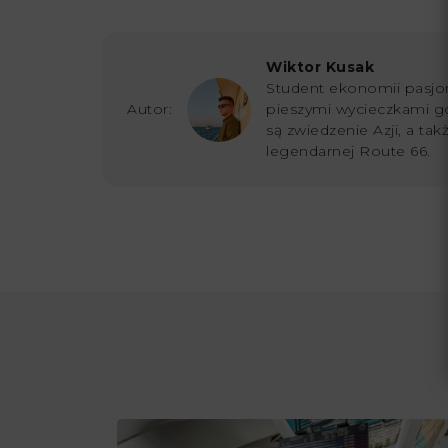
Wiktor Kusak
Student ekonomii pasjon
Autor:
pieszymi wycieczkami g
są zwiedzenie Azji, a ta
legendarnej Route 66.