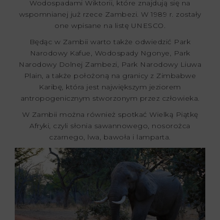
Wodospadami Wiktorii, które znajdują się na
wspomnianej już rzece Zambezi. W 1989 r. zostały
one wpisane na listę UNESCO.
Będąc w Zambii warto także odwiedzić Park
Narodowy Kafue, Wodospady Ngonye, Park
Narodowy Dolnej Zambezi, Park Narodowy Liuwa
Plain, a także położoną na granicy z Zimbabwe
Karibę, która jest największym jeziorem
antropogenicznym stworzonym przez człowieka.
W Zambii można również spotkać Wielką Piątkę
Afryki, czyli słonia sawannowego, nosorożca
czarnego, lwa, bawoła i lamparta.