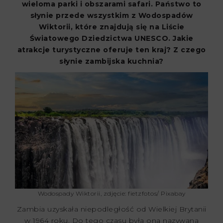
wieloma parki i obszarami safari. Państwo to
słynie przede wszystkim z Wodospadów
Wiktorii, które znajdują się na Liście
Światowego Dziedzictwa UNESCO. Jakie
atrakcje turystyczne oferuje ten kraj? Z czego
słynie zambijska kuchnia?
Wodospady Wiktorii, zdjęcie: fietzfotos/ Pixabay
Zambia uzyskała niepodległość od Wielkiej Brytanii
w 1964 roku. Do tego czasu była ona nazywana