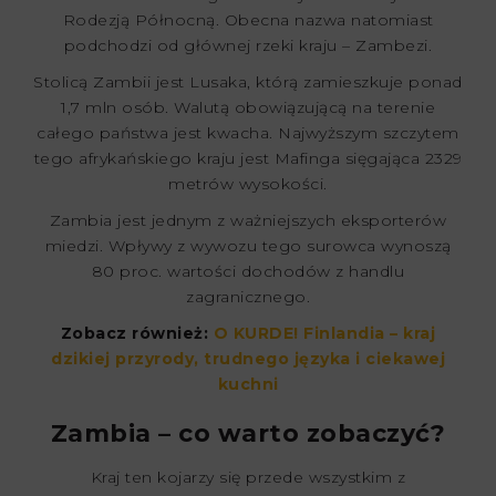
Rodezją Północną. Obecna nazwa natomiast
podchodzi od głównej rzeki kraju – Zambezi.
Stolicą Zambii jest Lusaka, którą zamieszkuje ponad
1,7 mln osób. Walutą obowiązującą na terenie
całego państwa jest kwacha. Najwyższym szczytem
tego afrykańskiego kraju jest Mafinga sięgająca 2329
metrów wysokości.
Zambia jest jednym z ważniejszych eksporterów
miedzi. Wpływy z wywozu tego surowca wynoszą
80 proc. wartości dochodów z handlu
zagranicznego.
Zobacz również:
O KURDE! Finlandia – kraj
dzikiej przyrody, trudnego języka i ciekawej
kuchni
Zambia – co warto zobaczyć?
Kraj ten kojarzy się przede wszystkim z