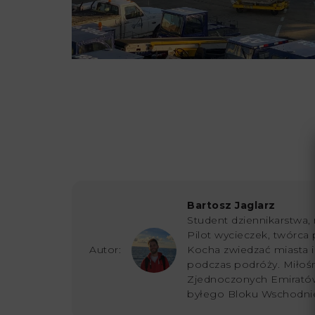
Bartosz Jaglarz
Student dziennikarstwa, 
Pilot wycieczek, twórca 
Autor:
Kocha zwiedzać miasta i s
podczas podróży. Miłoś
Zjednoczonych Emiratów
byłego Bloku Wschodni