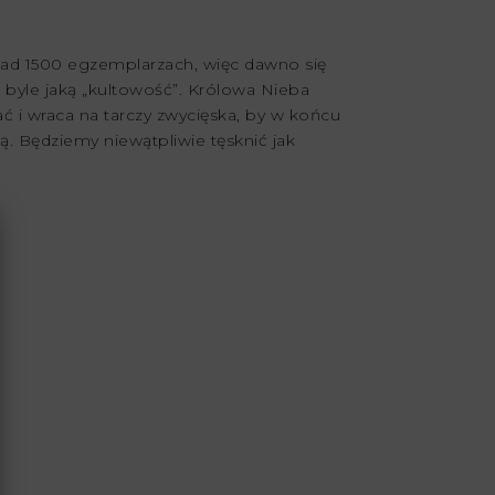
ad 1500 egzemplarzach, więc dawno się
e byle jaką „kultowość”. Królowa Nieba
 i wraca na tarczy zwycięska, by w końcu
. Będziemy niewątpliwie tęsknić jak