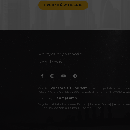
GRUDZIEŃ W DUBAJU
Polityka prywatności
Regulamin
©
2026
Podróże z Hubertem
- promocje lotnicze i wa
Wszelkie prawa zastrzeżone.
Zaplanuj z nami swoje wcz
Realizacja:
Kompromix
Wycieczki fakultatywne Dubaj
|
Hotele Dubaj
|
Apartame
|
Plan zwiedzania Dubaju
|
Safari Dubaj