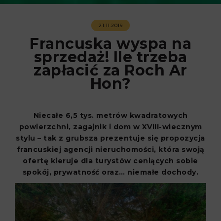
21.11.2019
Francuska wyspa na
sprzedaż! Ile trzeba
zapłacić za Roch Ar
Hon?
Niecałe 6,5 tys. metrów kwadratowych
powierzchni, zagajnik i dom w XVIII-wiecznym
stylu – tak z grubsza prezentuje się propozycja
francuskiej agencji nieruchomości, która swoją
ofertę kieruje dla turystów ceniących sobie
spokój, prywatność oraz… niemałe dochody.