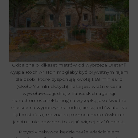
Oddalona o kilkaset metrów od wybrzeża Bretanii
wyspa Roch Ar Hon mogłaby być prywatnym rajem
dla osób, które dysponują kwotą 1,68 mln euro
(około 7,5 mln złotych). Taka jest właśnie cena
wywoławcza jednej z francuskich agencji
nieruchomości reklamująca wysepkę jako świetne
miejsce na wypoczynek i odcięcie się od świata. Na
ląd dostać się można za pomocą motorówki lub
jachtu – nie powinno to zająć więcej niż 10 minut.
Przyszły nabywca będzie także właścicielem