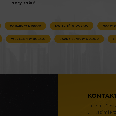
pory roku!
MARZEC W DUBAJU
KWIECIEŃ W DUBAJU
MAJ W 
WRZESIEŃ W DUBAJU
PAŹDZIERNIK W DUBAJU
L
KONTAK
Hubert Ples
ul. Kazimier