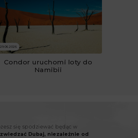
29.06.2026
Condor uruchomi loty do
Namibii
ożesz się spodziewać będąc w
zwiedzać Dubaj, niezależnie od