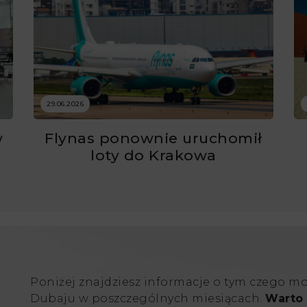
29.06.2026
w
Flynas ponownie uruchomił
ć
loty do Krakowa
Poniżej znajdziesz informacje o tym czego m
Dubaju w poszczególnych miesiącach.
Warto 