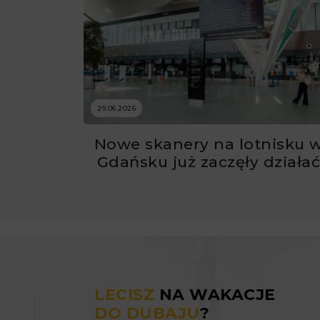
29.06.2026
Nowe skanery na lotnisku 
Gdańsku już zaczęły działa
LECISZ
NA WAKACJE
DO DUBAJU
?