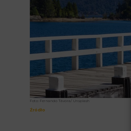
Foto: Fernando Távora/ Unsplash
Źródło