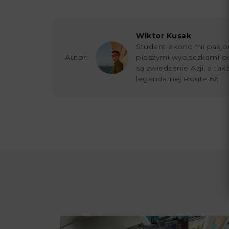
Wiktor Kusak
Student ekonomii pasjon
Autor:
pieszymi wycieczkami g
są zwiedzenie Azji, a ta
legendarnej Route 66.