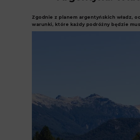
Zgodnie z planem argentyńskich władz, od 
warunki, które każdy podróżny będzie musi