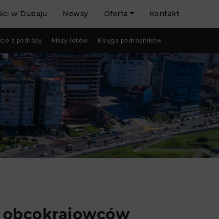
ci w Dubaju
Newsy
Oferta
Kontakt
cje z podróży
Mapy lotów
Księga podróżników
u obcokrajowców