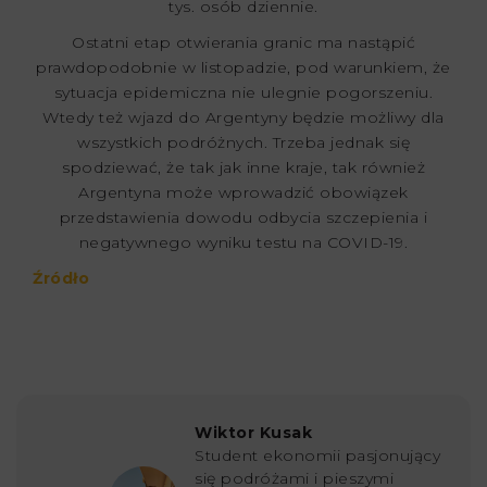
tys. osób dziennie.
Ostatni etap otwierania granic ma nastąpić
prawdopodobnie w listopadzie, pod warunkiem, że
sytuacja epidemiczna nie ulegnie pogorszeniu.
Wtedy też wjazd do Argentyny będzie możliwy dla
wszystkich podróżnych. Trzeba jednak się
spodziewać, że tak jak inne kraje, tak również
Argentyna może wprowadzić obowiązek
przedstawienia dowodu odbycia szczepienia i
negatywnego wyniku testu na COVID-19.
Źródło
Wiktor Kusak
Student ekonomii pasjonujący
się podróżami i pieszymi