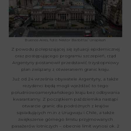
Buenos Aires, foto: Nestor Barbitta/ Unsplash
Z powodu polepszającej się sytuacji epidemicznej
oraz postępującego programu szczepień, rząd
Argentyny postanowił przedstawić trzystopniowy
plan związany z otwieraniem granic kraju.
Już od 24 września obywatele Argentyny, a także
rezydenci będą mogli wjeżdżać to tego
południowoamerykańskiego kraju bez odbywania
kwarantanny. Z początkiem października nastąpi
otwarcie granic dla podróżnych z krajów
sąsiadujących m.in z Urugwaju i Chile, a także
zwiększenie górnego limitu przyjmowanych
pasażerów lotniczych – obecnie limit wynosi ok. 2