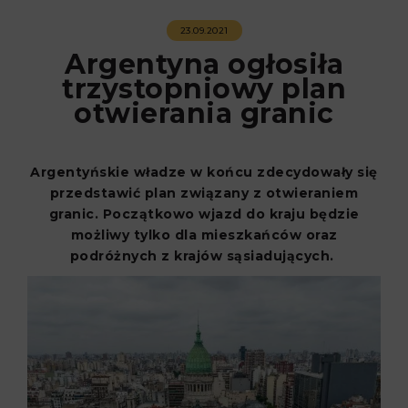
23.09.2021
Argentyna ogłosiła
trzystopniowy plan
otwierania granic
Argentyńskie władze w końcu zdecydowały się
przedstawić plan związany z otwieraniem
granic. Początkowo wjazd do kraju będzie
możliwy tylko dla mieszkańców oraz
podróżnych z krajów sąsiadujących.